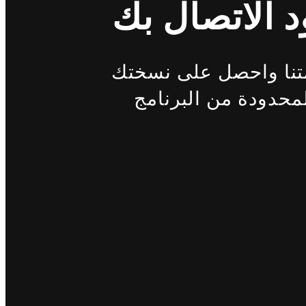
متنا واحصل على نسختك