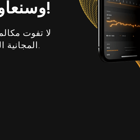
وسنعاود الاتصال بك!
لا تفوت مكال
المجانية المحدودة من البرنامج.