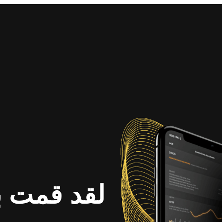
لقد قمت ب