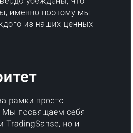
твердо убеждены, что
вы, именно поэтому мы
ждого из наших ценных
ритет
а рамки просто
. Мы посвящаем себя
 TradingSanse, но и