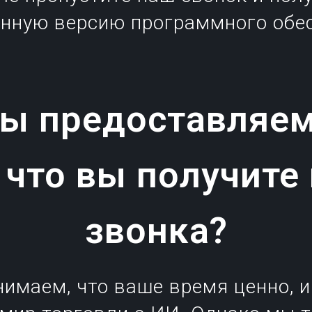
енную версию программного обес
ы предоставляе
 что вы получите
звонка?
нимаем, что ваше время ценно, и