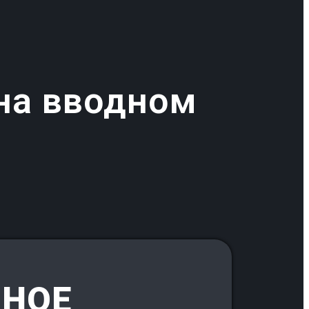
на вводном
ННОЕ