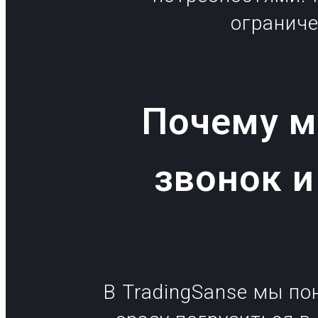
огранич
Почему м
звонок и
В TradingSanse мы по