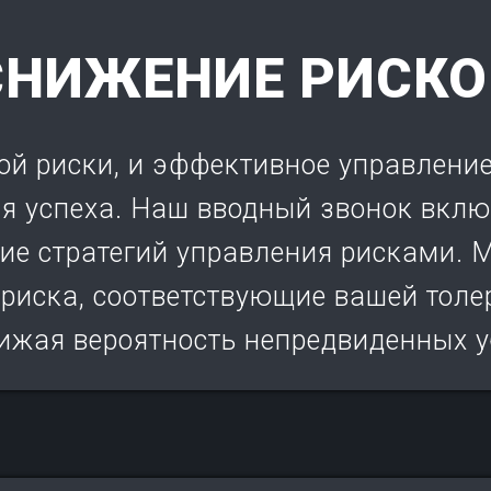
СНИЖЕНИЕ РИСКО
бой риски, и эффективное управлени
 успеха. Наш вводный звонок вклю
ние стратегий управления рисками.
риска, соответствующие вашей толер
ижая вероятность непредвиденных у