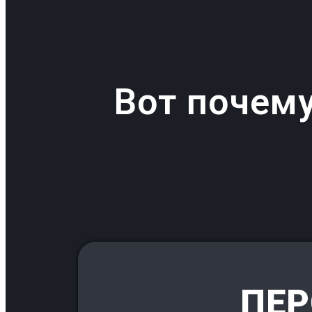
Вот почем
ПЕР