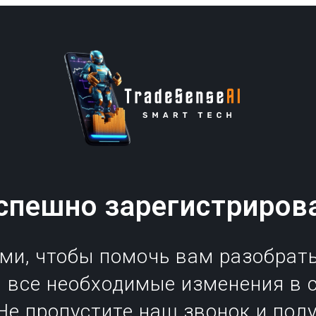
спешно зарегистриров
ми, чтобы помочь вам разобрат
и все необходимые изменения в 
Не пропустите наш звонок и пол