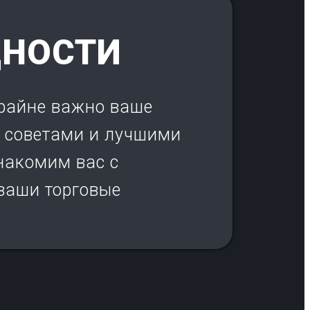
ДНОСТИ
крайне важно ваше
я советами и лучшими
накомим вас с
ваши торговые