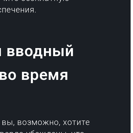
печения.
м вводный
 во время
 вы, возможно, хотите