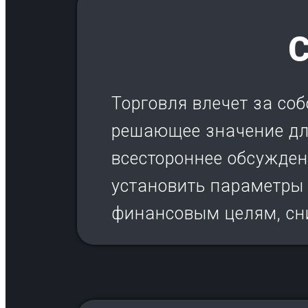
Торговля влечет за со
решающее значение для
всестороннее обсужде
установить параметры 
финансовым целям, сн