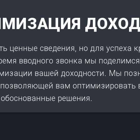
МИЗАЦИЯ ДОХО
ь ценные сведения, но для успеха 
время вводного звонка мы поделимс
мизации вашей доходности. Мы поз
, позволяющей вам оптимизировать 
 обоснованные решения.