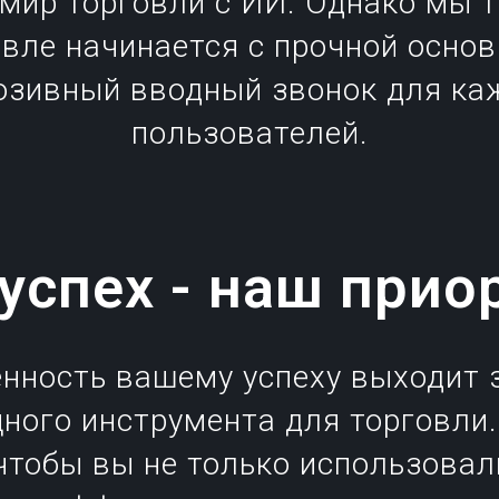
 мир торговли с ИИ. Однако мы 
овле начинается с прочной осно
зивный вводный звонок для ка
пользователей.
успех - наш прио
нность вашему успеху выходит з
ного инструмента для торговли
чтобы вы не только использовали