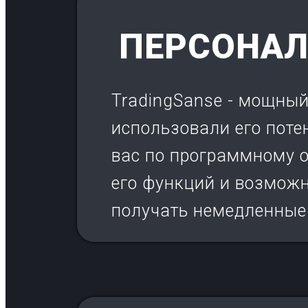
ПЕРСОНА
TradingSanse - мощный
использовали его поте
вас по программному о
его функций и возможн
получать немедленные