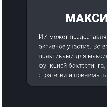
МАКСИ
ИИ может предоставлят
активное участие. Во 
практиками для макси
функцией бэктестинга
стратегии и принимать