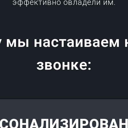
эффективно овладели им.
у мы настаиваем 
звонке:
СОНАЛИЗИРОВА