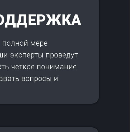
ОДДЕРЖКА
в полной мере
ши эксперты проведут
сть четкое понимание
авать вопросы и