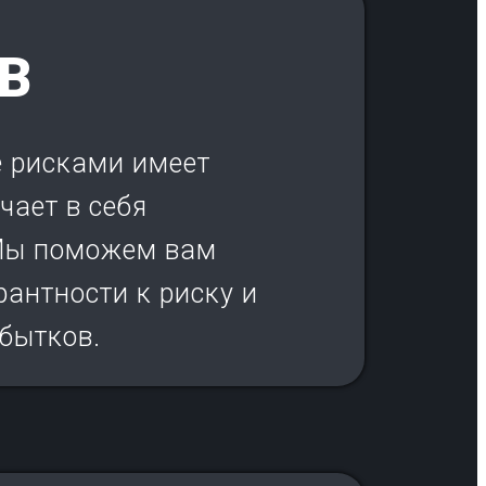
В
е рисками имеет
чает в себя
 Мы поможем вам
антности к риску и
бытков.