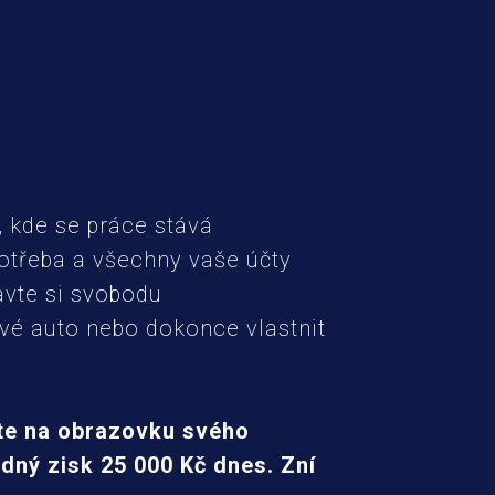
, kde se práce stává
potřeba a všechny vaše účty
avte si svobodu
vé auto nebo dokonce vlastnit
áte na obrazovku svého
adný zisk 25 000 Kč dnes. Zní