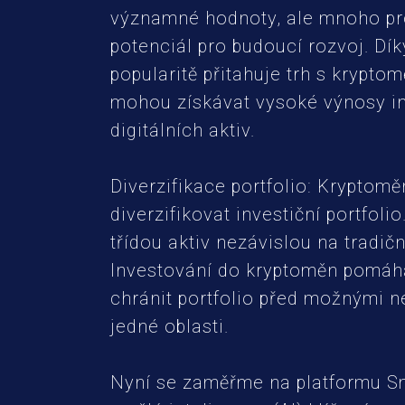
významné hodnoty, ale mnoho pr
potenciál pro budoucí rozvoj. Dík
popularitě přitahuje trh s kryptom
mohou získávat vysoké výnosy i
digitálních aktiv.
Diverzifikace portfolio: Kryptom
diverzifikovat investiční portfolio
třídou aktiv nezávislou na tradičn
Investování do kryptoměn pomáhá 
chránit portfolio před možnými ne
jedné oblasti.
Nyní se zaměřme na platformu Sm