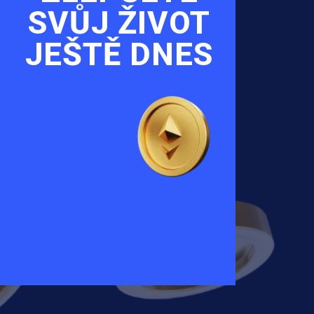
SVŮJ ŽIVOT
JEŠTĚ DNES