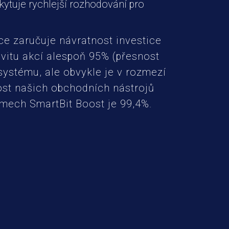
kytuje rychlejší rozhodování pro
ce zaručuje návratnost investice
tivitu akcí alespoň 95% (přesnost
systému, ale obvykle je v rozmezí
ost našich obchodních nástrojů
tmech SmartBit Boost je 99,4%.