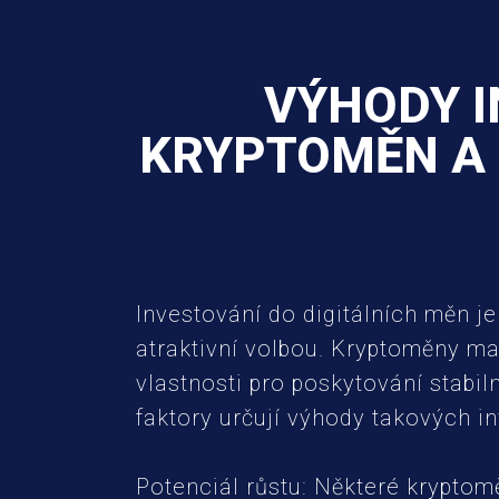
VÝHODY I
KRYPTOMĚN A 
Investování do digitálních měn je
atraktivní volbou. Kryptoměny ma
vlastnosti pro poskytování stabilní
faktory určují výhody takových in
Potenciál růstu: Některé kryptom