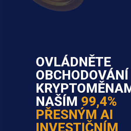
OVLÁDNĚTE
OBCHODOVÁNÍ
KRYPTOMĚNAM
NAŠÍM
99,4%
PŘESNÝM AI
INVESTIČNÍM