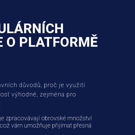
PULÁRNÍCH
E O PLATFORMĚ
ních důvodů, proč je využití
oost výhodné, zejména pro
:
je zpracovávají obrovské množství
, což vám umožňuje přijímat přesná