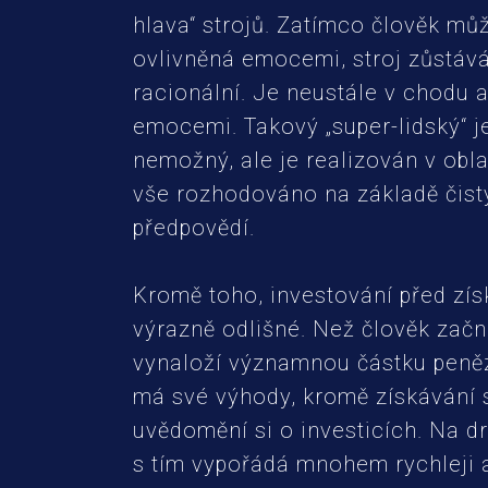
hlava“ strojů. Zatímco člověk můž
ovlivněná emocemi, stroj zůstává
racionální. Je neustále v chodu a
emocemi. Takový „super-lidský“ j
nemožný, ale je realizován v oblas
vše rozhodováno na základě čist
předpovědí.
Kromě toho, investování před zís
výrazně odlišné. Než člověk začn
vynaloží významnou částku peněz
má své výhody, kromě získávání 
uvědomění si o investicích. Na dr
s tím vypořádá mnohem rychleji 