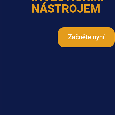
NÁSTROJEM
Začněte nyní