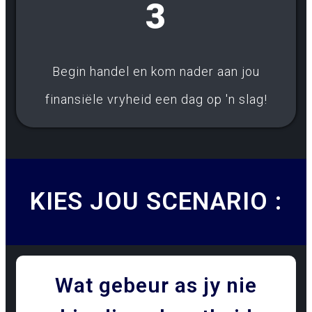
3
Begin handel en kom nader aan jou
finansiële vryheid een dag op 'n slag!
KIES JOU SCENARIO :
Wat gebeur as jy nie