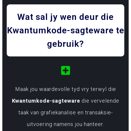
Wat sal jy wen deur die
Kwantumkode-sagteware te
gebruik?
Maak jou waardevolle tyd vry terwyl die
Kwantumkode-sagteware
die vervelende
taak van grafiekanalise en transaksie-
uitvoering namens jou hanteer.