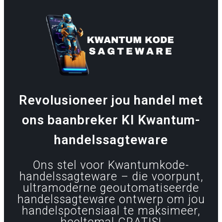
Revolusioneer jou handel met
ons baanbreker KI Kwantum-
handelssagteware
Ons stel voor Kwantumkode-
handelssagteware – die voorpunt,
ultramoderne geoutomatiseerde
handelssagteware ontwerp om jou
handelspotensiaal te maksimeer,