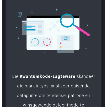
Die
Kwantumkode-sagteware
skandeer
die mark intyds, analiseer duisende
datapunte om tendense, patrone en
winsgewende geleenthede te