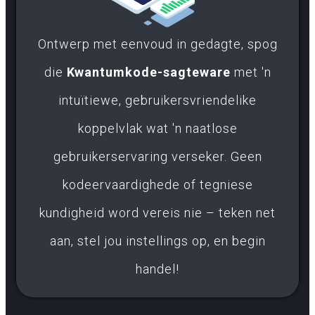
Ontwerp met eenvoud in gedagte, spog
die
Kwantumkode-sagteware
met 'n
intuïtiewe, gebruikersvriendelike
koppelvlak wat 'n naatlose
gebruikerservaring verseker. Geen
kodeervaardighede of tegniese
kundigheid word vereis nie – teken net
aan, stel jou instellings op, en begin
handel!