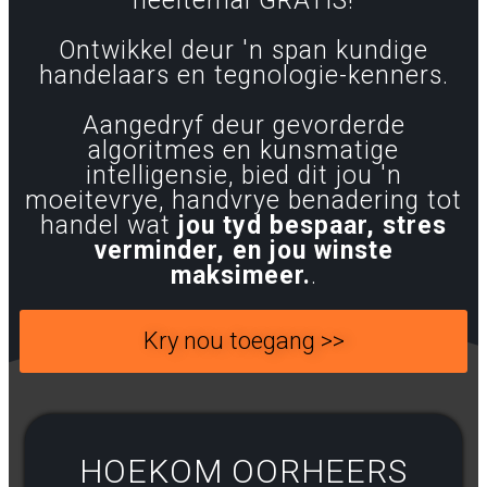
heeltemal GRATIS!
Ontwikkel deur 'n span kundige
handelaars en tegnologie-kenners.
Aangedryf deur gevorderde
algoritmes en kunsmatige
intelligensie, bied dit jou 'n
moeitevrye, handvrye benadering tot
handel wat
jou tyd bespaar, stres
verminder, en jou winste
maksimeer.
.
Kry nou toegang >>
HOEKOM OORHEERS