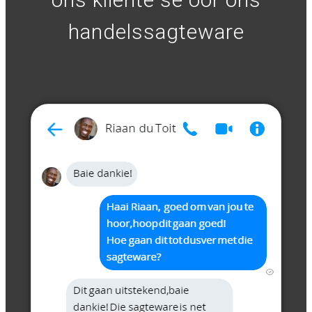
handelssagteware