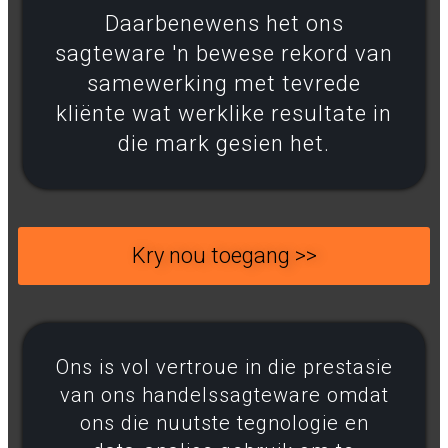
Daarbenewens het ons
sagteware 'n bewese rekord van
samewerking met tevrede
kliënte wat werklike resultate in
die mark gesien het.
Kry nou toegang >>
Ons is vol vertroue in die prestasie
van ons handelssagteware omdat
ons die nuutste tegnologie en