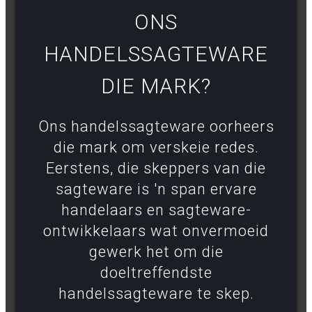
ONS
HANDELSSAGTEWARE
DIE MARK?
Ons handelssagteware oorheers
die mark om verskeie redes.
Eerstens, die skeppers van die
sagteware is 'n span ervare
handelaars en sagteware-
ontwikkelaars wat onvermoeid
gewerk het om die
doeltreffendste
handelssagteware te skep.