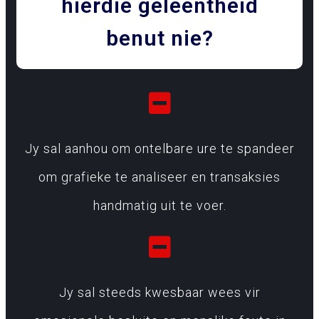
hierdie geleentheid
benut nie?
Jy sal aanhou om ontelbare ure te spandeer
om grafieke te analiseer en transaksies
handmatig uit te voer.
Jy sal steeds kwesbaar wees vir