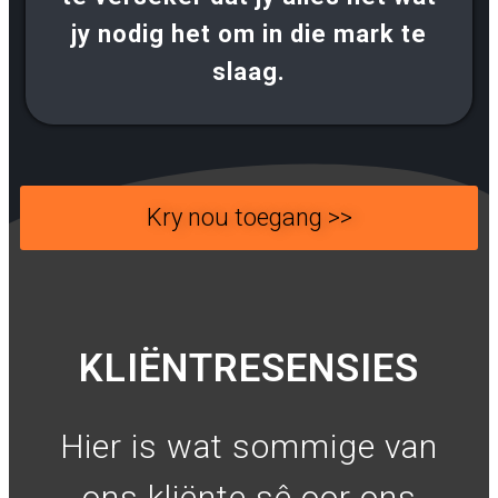
jy nodig het om in die mark te
slaag.
Kry nou toegang >>
KLIËNTRESENSIES
Hier is wat sommige van
ons kliënte sê oor ons