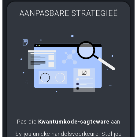
AANPASBARE STRATEGIEË
Pas die
Kwantumkode-sagteware
aan
by jou unieke handelsvoorkeure. Stel jou