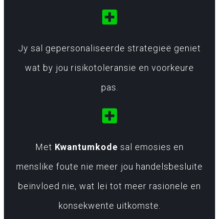
Jy sal gepersonaliseerde strategieë geniet
wat by jou risikotoleransie en voorkeure
pas.
Met
Kwantumkode
sal emosies en
menslike foute nie meer jou handelsbesluite
beïnvloed nie, wat lei tot meer rasionele en
konsekwente uitkomste.