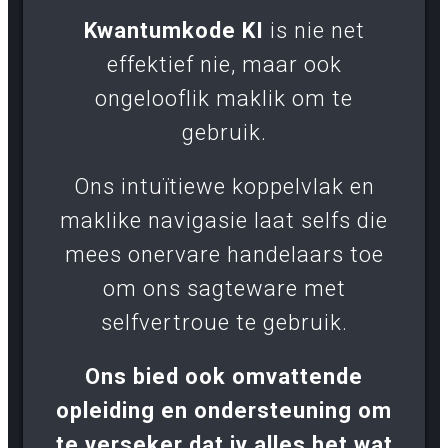
Kwantumkode KI
is nie net
effektief nie, maar ook
ongelooflik maklik om te
gebruik.
Ons intuïtiewe koppelvlak en
maklike navigasie laat selfs die
mees onervare handelaars toe
om ons sagteware met
selfvertroue te gebruik.
Ons bied ook omvattende
opleiding en ondersteuning om
te verseker dat jy alles het wat