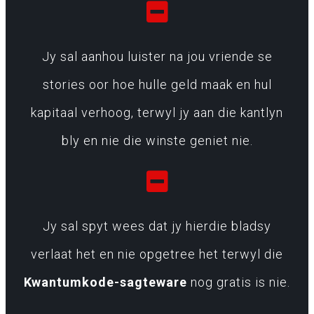
Jy sal aanhou luister na jou vriende se
stories oor hoe hulle geld maak en hul
kapitaal verhoog, terwyl jy aan die kantlyn
bly en nie die winste geniet nie.
Jy sal spyt wees dat jy hierdie bladsy
verlaat het en nie opgetree het terwyl die
Kwantumkode-sagteware
nog gratis is nie.