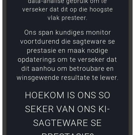
data-analise gebruik om te
verseker dat dit op die hoogste
vlak presteer.
Ons span kundiges monitor
voortdurend die sagteware se
prestasie en maak nodige
opdaterings om te verseker dat
dit aanhou om betroubare en
winsgewende resultate te lewer.
HOEKOM IS ONS SO
SEKER VAN ONS KI-
SAGTEWARE SE