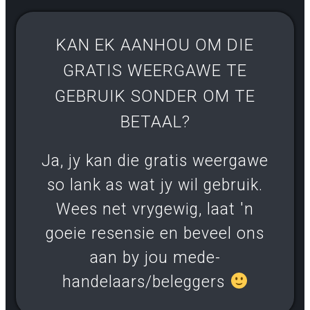
KAN EK AANHOU OM DIE
GRATIS WEERGAWE TE
GEBRUIK SONDER OM TE
BETAAL?
Ja, jy kan die gratis weergawe
so lank as wat jy wil gebruik.
Wees net vrygewig, laat 'n
goeie resensie en beveel ons
aan by jou mede-
handelaars/beleggers