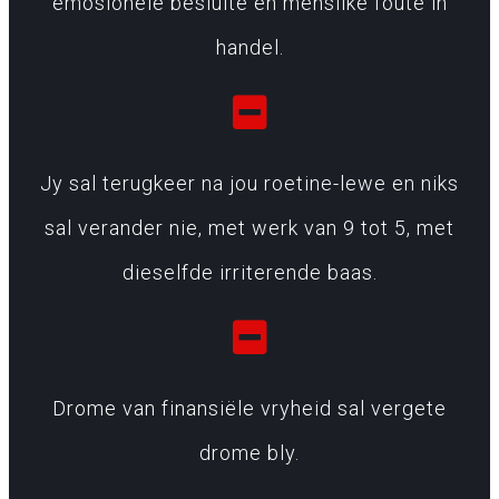
emosionele besluite en menslike foute in
handel.
Jy sal terugkeer na jou roetine-lewe en niks
sal verander nie, met werk van 9 tot 5, met
dieselfde irriterende baas.
Drome van finansiële vryheid sal vergete
drome bly.