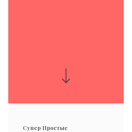
Супер Простые