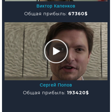
Виктор Капенков
Общая прибыль:
67360$
Сергей Попов
Общая прибыль:
193420$