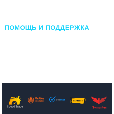
ПОМОЩЬ И ПОДДЕРЖКА
Персональная помощь и поддержка со стороны
моей команды: В QUANTUM SYSTEM
Management мы хотим быть уверены в том, что
наши пользователи получают первоклассную
поддержку в любое время. Дело внизу страницы
вы найдете чат, работающий 24/7, который в
данный момент доступен только пользователям.