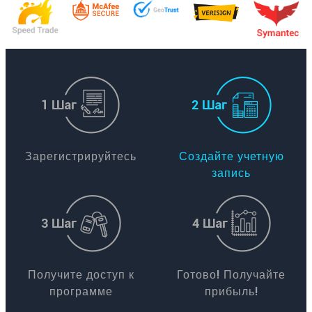
Зарегистрируйтесь
Создайте учетную
запись
Получите доступ к
Готово! Получайте
программе
прибыль!