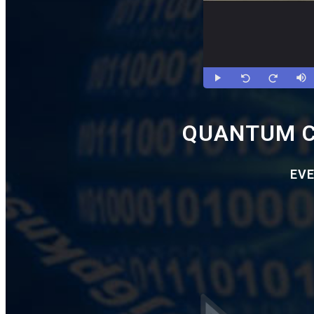
QUANTUM CO
EVE