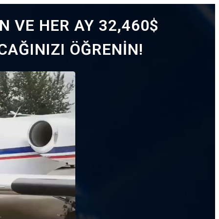
N VE HER AY 32,460$
AĞINIZI ÖĞRENİN!