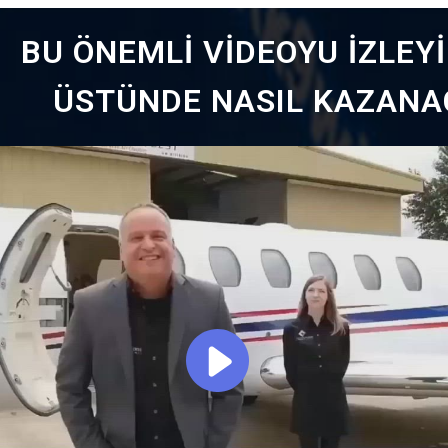
BU ÖNEMLİ VİDEOYU İZLEYİ
ÜSTÜNDE NASIL KAZANAC