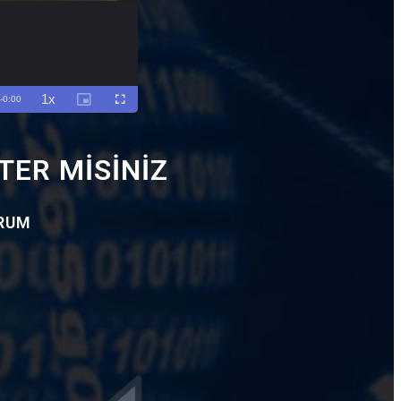
TER MİSİNİZ
ORUM