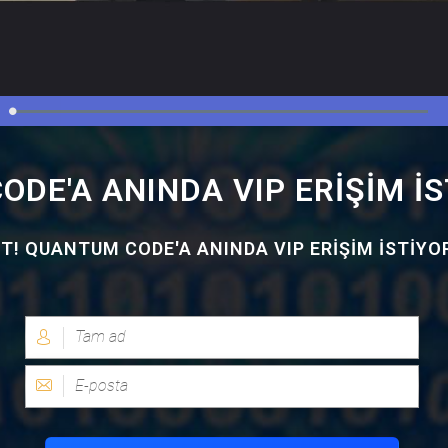
DE'A ANINDA VIP ERİŞİM İS
T! QUANTUM CODE'A ANINDA VIP ERİŞİM İSTİY