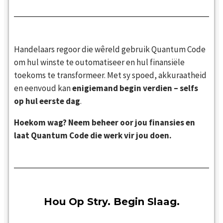
Handelaars regoor die wêreld gebruik Quantum Code
om hul winste te outomatiseer en hul finansiële
toekoms te transformeer. Met sy spoed, akkuraatheid
en eenvoud kan
enigiemand begin verdien – selfs
op hul eerste dag
.
Hoekom wag? Neem beheer oor jou finansies en
laat Quantum Code die werk vir jou doen.
Hou Op Stry. Begin Slaag.