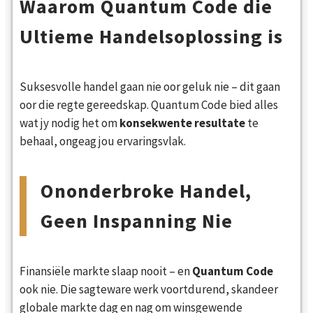
Waarom Quantum Code die
Ultieme Handelsoplossing is
Suksesvolle handel gaan nie oor geluk nie – dit gaan
oor die regte gereedskap. Quantum Code bied alles
wat jy nodig het om
konsekwente resultate
te
behaal, ongeag jou ervaringsvlak.
Ononderbroke Handel,
Geen Inspanning Nie
Finansiële markte slaap nooit – en
Quantum Code
ook nie. Die sagteware werk voortdurend, skandeer
globale markte dag en nag om winsgewende