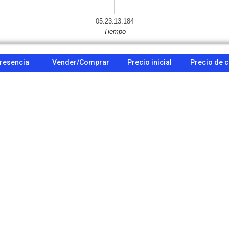
05:23:13.184
Tiempo
resencia
Vender/Comprar
Precio inicial
Precio de c