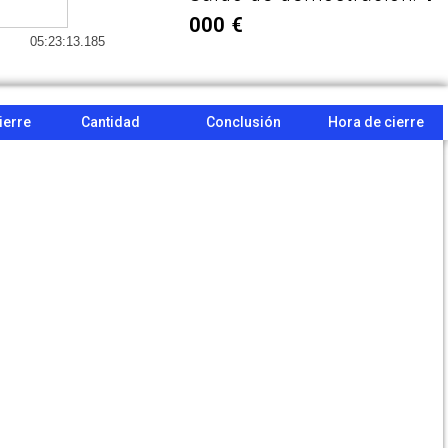
000 €
05:23:13.185
ierre
Cantidad
Conclusión
Hora de cierre