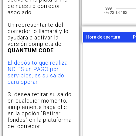
de nuestro corredor
999
asociado.
05:23:13.183
Un representante del
corredor lo llamará y lo
ayudará a activar la
Hora de apertura
P
versión completa de
QUANTUM CODE
.
El depósito que realiza
NO ES un PAGO por
servicios, es su saldo
para operar.
Si desea retirar su saldo
en cualquier momento,
simplemente haga clic
en la opción "Retirar
fondos" en la plataforma
del corredor.