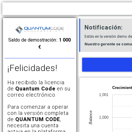
Notificación:
Estás en la versión demo d
Saldo de demostración::
1 000
Nuestro gerente se comun
€
¡Felicidades!
Ha recibido la licencia
de
Quantum Code
en su
Crecimient
correo electrónico.
1,001
Para comenzar a operar
con la versión completa
Balance
1,000
de
QUANTUM CODE
,
necesita una cuenta
activa en la plataforma