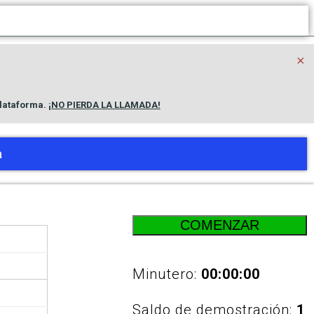
×
lataforma.
¡NO PIERDA LA LLAMADA!
a
COMENZAR
Minutero:
00:00:00
Saldo de demostración:
1