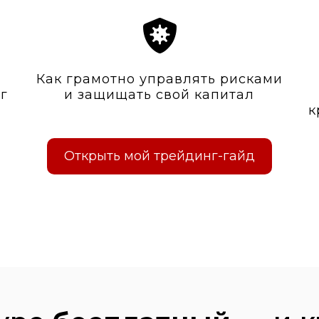
Как грамотно управлять рисками
ег
и защищать свой капитал
к
Открыть мой трейдинг-гайд