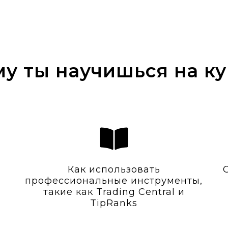
у ты научишься на к
Как использовать
профессиональные инструменты,
такие как Trading Central и
TipRanks