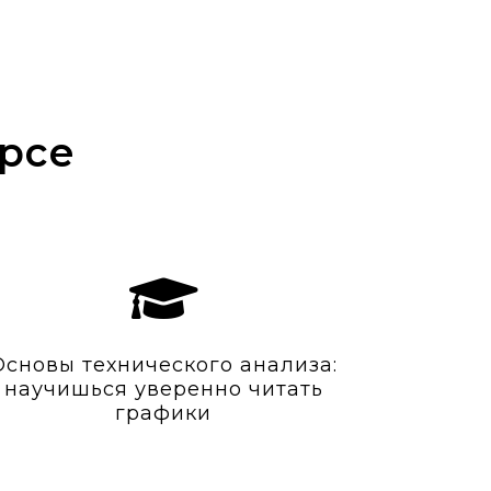
урсе
Основы технического анализа:
научишься уверенно читать
графики