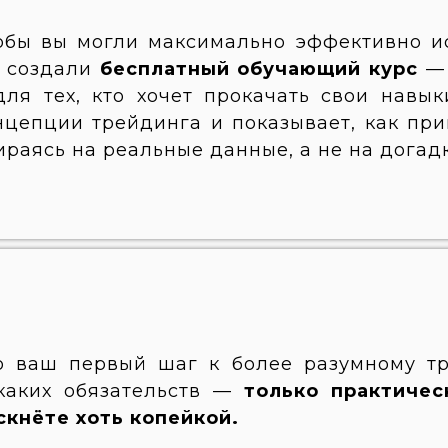
обы вы могли максимально эффективно ис
 создали
бесплатный обучающий курс
для тех, кто хочет прокачать свои навык
нцепции трейдинга и показывает, как пр
ираясь на реальные данные, а не на догадк
о ваш первый шаг к более разумному т
каких обязательств —
только практичес
скнёте хоть копейкой.