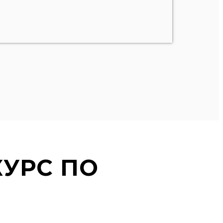
УРС ПО