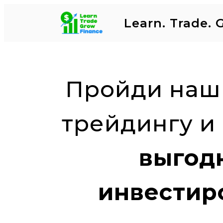
Learn. Trade. 
Пройди наш 
трейдингу и
выгод
инвестир