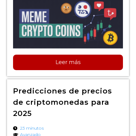
Leer más
Predicciones de precios
de criptomonedas para
2025
23 minutos
Avanzado