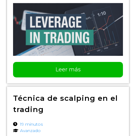
Leer más
Técnica de scalping en el
trading
19 minutos
Avanzado