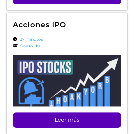
Acciones IPO
27 minutos
Avanzado
Leer más