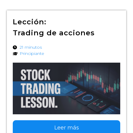
Lección:
Trading de acciones
21 minutos
Principiante
Leer más