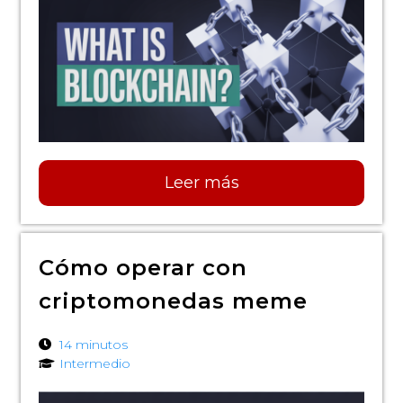
Leer más
Cómo operar con
criptomonedas meme
14 minutos
Intermedio