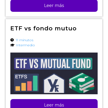
Leer más
ETF vs fondo mutuo
11 minutos
Intermedio
Leer más