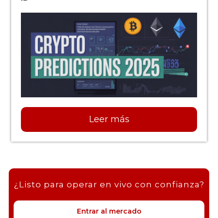
Leer más
¿Listo para operar en vivo con confianza?
Entrar al mercado