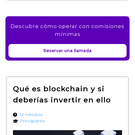
Descubre cómo operar con comisiones
mínimas
Reservar una llamada
Qué es blockchain y si
deberías invertir en ello
12 minutos
Principiante