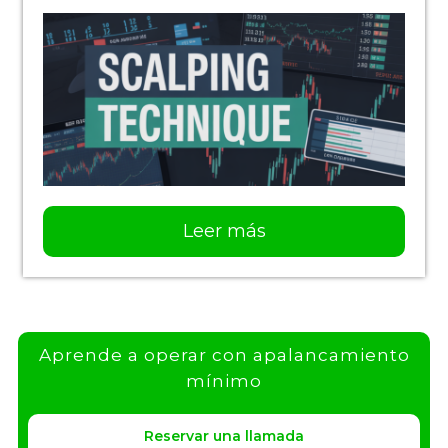
Leer más
Aprende a operar con apalancamiento
mínimo
Reservar una llamada