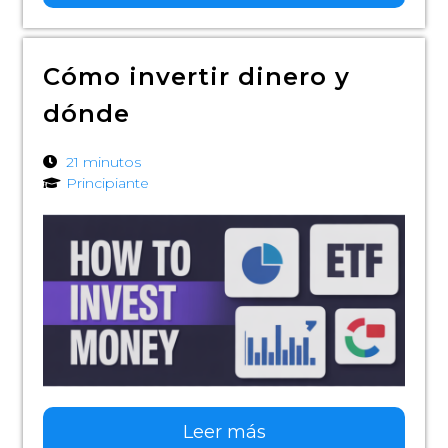
Cómo invertir dinero y
dónde
21 minutos
Principiante
Leer más