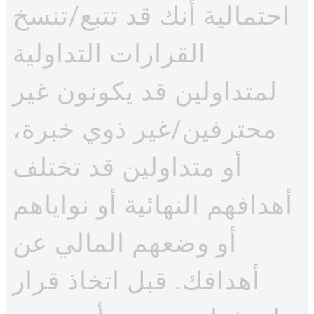
احتمالية أنك قد تتبع/تنسخ
القرارات التداولية
لمتداولين قد يكونون غير
محترفين/غير ذوي خبرة،
أو متداولين قد تختلف
أهدافهم النهائية أو نواياهم
أو وضعهم المالي عن
أهدافك. قبل اتخاذ قرار