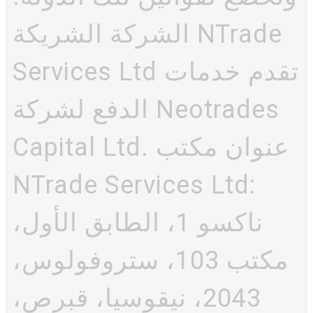
الشركة الشريكة NTrade
Services Ltd تقدم خدمات
الدفع لشركة Neotrades
Capital Ltd. عنوان مكتب
NTrade Services Ltd:
ناكسو 1، الطابق الأول،
مكتب 103، ستروفولوس،
2043، نيقوسيا، قبرص،