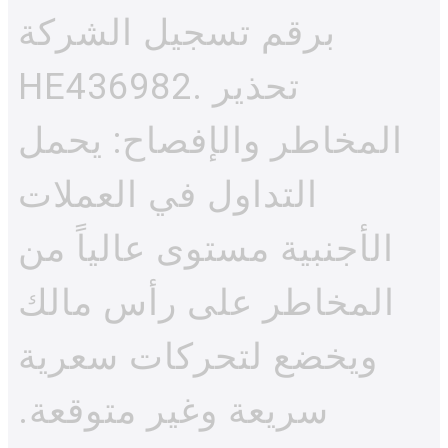
برقم تسجيل الشركة
HE436982. تحذير
المخاطر والإفصاح: يحمل
التداول في العملات
الأجنبية مستوى عالياً من
المخاطر على رأس مالك
ويخضع لتحركات سعرية
سريعة وغير متوقعة.