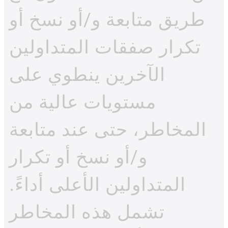
طريق متابعة و/أو نسخ أو
تكرار صفقات المتداولين
الآخرين ينطوي على
مستويات عالية من
المخاطر، حتى عند متابعة
و/أو نسخ أو تكرار
المتداولين الأعلى أداءً.
تشمل هذه المخاطر