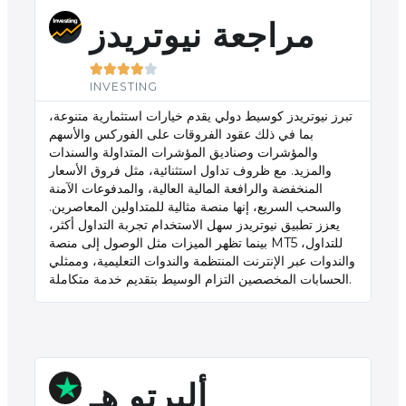
مراجعة نيوتريدز





INVESTING
تبرز نيوتريدز كوسيط دولي يقدم خيارات استثمارية متنوعة،
بما في ذلك عقود الفروقات على الفوركس والأسهم
والمؤشرات وصناديق المؤشرات المتداولة والسندات
والمزيد. مع ظروف تداول استثنائية، مثل فروق الأسعار
المنخفضة والرافعة المالية العالية، والمدفوعات الآمنة
والسحب السريع، إنها منصة مثالية للمتداولين المعاصرين.
يعزز تطبيق نيوتريدز سهل الاستخدام تجربة التداول أكثر،
بينما تظهر الميزات مثل الوصول إلى منصة MT5 للتداول،
والندوات عبر الإنترنت المنتظمة والندوات التعليمية، وممثلي
الحسابات المخصصين التزام الوسيط بتقديم خدمة متكاملة.
ألبرتو هـ