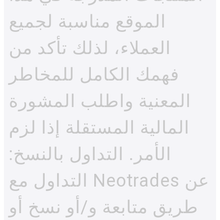
الموقع مناسبة لجميع
العملاء، لذلك تأكد من
فهمك الكامل للمخاطر
المعنية واطلب المشورة
المالية المستقلة إذا لزم
الأمر. التداول بالنسخ:
التداول مع Neotrades عن
طريق متابعة و/أو نسخ أو