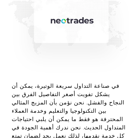
في صناعة التداول سريعة الوتيرة، يمكن أن
يشكل تفويت أصغر التفاصيل الفرق بين
النجاح والفشل. نحن نؤمن بأن المزيج المثالي
بين التكنولوجيا والتعليم وخدمة العملاء
المحترفة هو فقط ما يمكن أن يلبي احتياجات
المتداول الحديث. نحن ندرك أهمية الجودة في
كل خدمة نقدمها، لذلك نعمل بجد لضمان تمتع