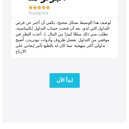





Trustpilot
لوصف هذا الوسيط بشكل صحيح، يكفي أن أخبر عن فرص
التداول التي لدي. بعد أن فتحت حساب التداول (بالمناسبة،
تطلب مني ذلك مبلغًا كبيرًا من المال...)، أعدت النظر في
موقفي من التداول. بفضل ظروف وأدوات نيوتريدز، أصبح
تداولي أكثر منهجية. مما كان له بالطبع تأثير إيجابي على
الأرباح.
ابدأ الآن