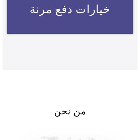
خيارات دفع مرنة
من نحن