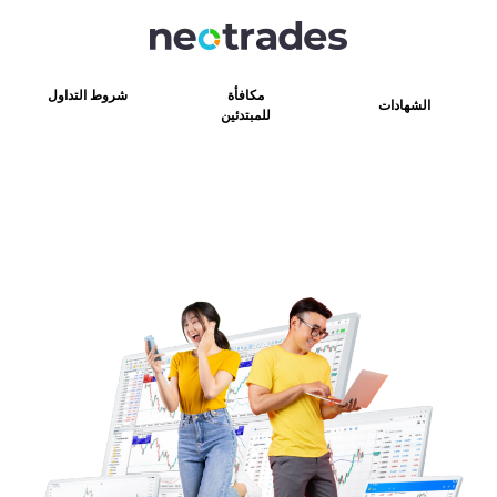
مكافأة
شروط التداول
الشهادات
للمبتدئين