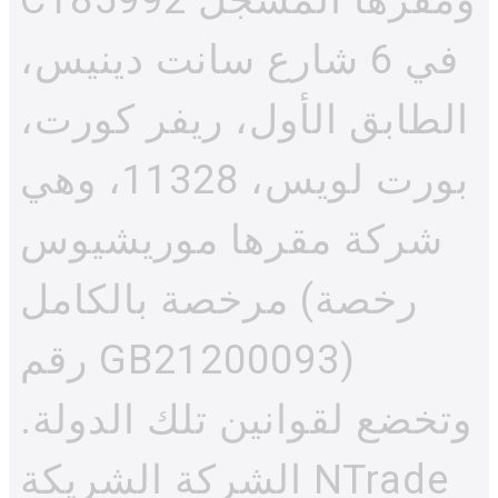
في 6 شارع سانت دينيس،
الطابق الأول، ريفر كورت،
بورت لويس، 11328، وهي
شركة مقرها موريشيوس
مرخصة بالكامل (رخصة
رقم GB21200093)
وتخضع لقوانين تلك الدولة.
الشركة الشريكة NTrade