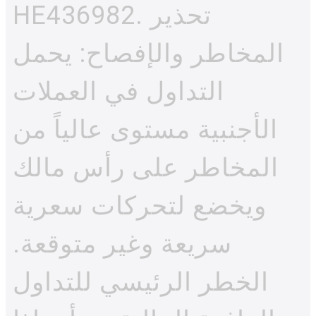
HE436982. تحذير
المخاطر والإفصاح: يحمل
التداول في العملات
الأجنبية مستوى عالياً من
المخاطر على رأس مالك
ويخضع لتحركات سعرية
سريعة وغير متوقعة.
الخطر الرئيسي للتداول