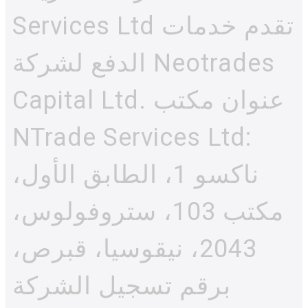
Services Ltd تقدم خدمات
الدفع لشركة Neotrades
Capital Ltd. عنوان مكتب
NTrade Services Ltd:
ناكسو 1، الطابق الأول،
مكتب 103، ستروفولوس،
2043، نيقوسيا، قبرص،
برقم تسجيل الشركة