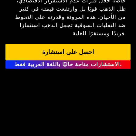
خاصة خلال فترات عدم الاستقرار الاقتصادي،
ظل الذهب قويًا بل وارتفعت قيمته في كثير
من الأحيان. هذه المرونة وقدرته على التحوط
ضد التقلبات السوقية تجعل الذهب استثمارًا
فريدًا ومستقرًا للغاية.
احصل على استشارة
الاستشارات متاحة حاليًا باللغة العربية فقط.