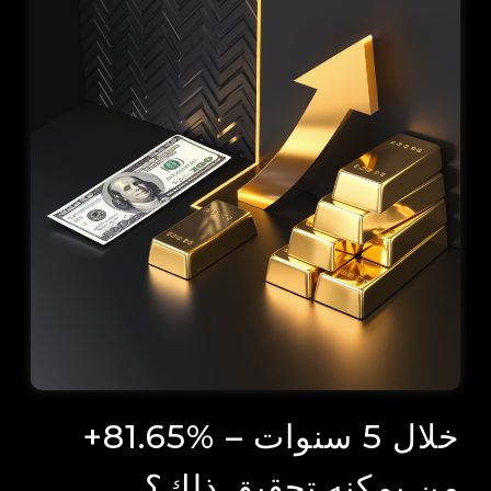
+81.65% خلال 5 سنوات –
من يمكنه تحقيق ذلك؟