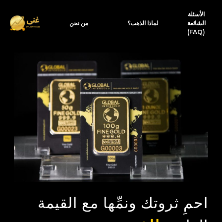
الأسئلة
الشائعة
لماذا الذهب؟
من نحن
(FAQ)
احمِ ثروتك ونمِّها مع القيمة