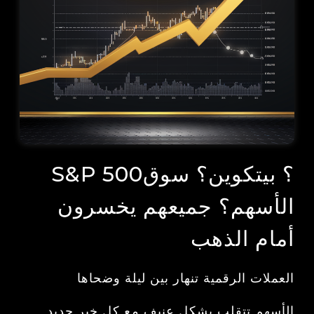
S&P 500؟ بيتكوين؟ سوق
الأسهم؟ جميعهم يخسرون
أمام الذهب
العملات الرقمية تنهار بين ليلة وضحاها
الأسهم تتقلب بشكل عنيف مع كل خبر جديد