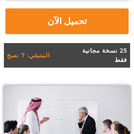
تحميل الآن
25 نسخة مجانية
المتبقي: 7 نسخ
فقط