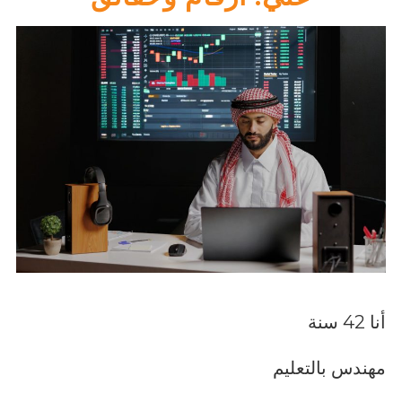
أنا 42 سنة
مهندس بالتعليم