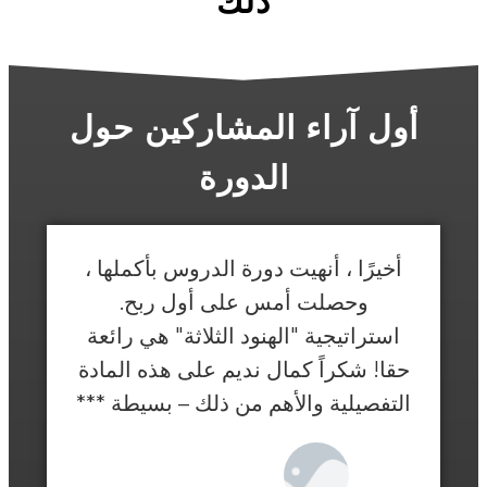
ذلك
أول آراء المشاركين حول
الدورة
أخيرًا ، أنهيت دورة الدروس بأكملها ،
وحصلت أمس على أول ربح.
استراتيجية "الهنود الثلاثة" هي رائعة
حقا! شكراً كمال نديم على هذه المادة
التفصيلية والأهم من ذلك – بسيطة ***
ناجي 31 سنة