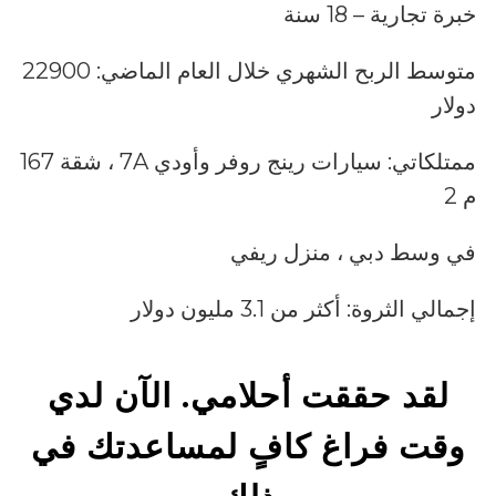
خبرة تجارية – 18 سنة
متوسط ​​الربح الشهري خلال العام الماضي: 22900
دولار
ممتلكاتي: سيارات رينج روفر وأودي 7A ، شقة 167
م 2
في وسط دبي ، منزل ريفي
إجمالي الثروة: أكثر من 3.1 مليون دولار
لقد حققت أحلامي. الآن لدي
وقت فراغ كافٍ لمساعدتك في