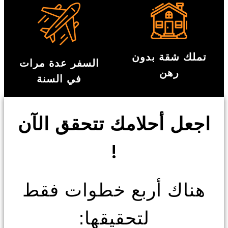
تملك شقة بدون
السفر عدة مرات
رهن
في السنة
اجعل أحلامك تتحقق الآن
!
هناك أربع خطوات فقط
لتحقيقها: