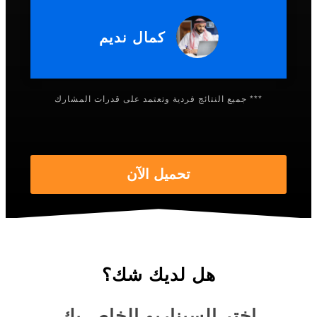
كمال نديم
*** جميع النتائج فردية وتعتمد على قدرات المشارك
تحميل الآن
هل لديك شك؟
اختر السيناريو الخاص بك