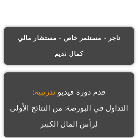
تاجر - مستثمر خاص - مستشار مالي
كمال نديم
قدم دورة فيديو
تدريبية
:
التداول في البورصة: من النتائج الأولى
لرأس المال الكبير