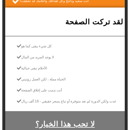
أنت سعيد وناجح وكل أهدافك وأحلامك قد تحققت!
لقد تركت الصفحة
كل شيء يبقى كما هو
لا يوجد المزيد من المال
الأحلام تبقى خيالية
الحياة مملة ، لكن العمل روتيني
أنت ندمت على إغلاق الصفحة
عدت ولكن الدورة لم تعد متوفرة أو تباع بسعر حقيقي - 16 ألف ريال
لا تحب هذا الخيار؟