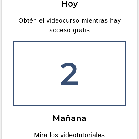
Hoy
Obtén el videocurso mientras hay
acceso gratis
2
Mañana
Mira los videotutoriales