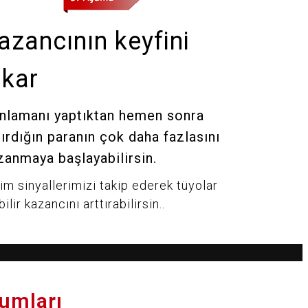
azancının keyfini
ıkar
nlamanı yaptıktan hemen sonra
tırdığın paranın çok daha fazlasını
zanmaya başlayabilirsin.
im sinyallerimizi takip ederek tüyolar
bilir kazancını arttırabilirsin..
rumları