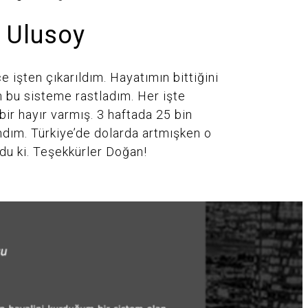
 Ulusoy
e işten çıkarıldım. Hayatımın bittiğini
 bu sisteme rastladım. Her işte
ir hayır varmış. 3 haftada 25 bin
ndım. Türkiye’de dolarda artmışken o
ldu ki. Teşekkürler Doğan!