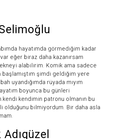
Selimoğlu
abımda hayatımda görmediğim kadar
var eğer biraz daha kazanırsam
tekneyi alabilirim. Komik ama sadece
a başlamıştım şimdi geldiğim yere
abah uyandığımda rüyada mıyım
ayatım boyunca bu günleri
.kendi kendimin patronu olmanın bu
li olduğunu bilmiyordum. Bir daha asla
kmam.
 Adıgüzel