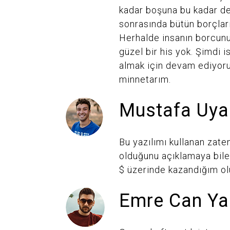
kadar boşuna bu kadar de
sonrasında bütün borçlar
Herhalde insanın borcun
güzel bir his yok. Şimdi 
almak için devam ediyor
minnetarım.
Mustafa Uya
Bu yazılımı kullanan zaten
olduğunu açıklamaya bil
$ üzerinde kazandığım ol
Emre Can Ya