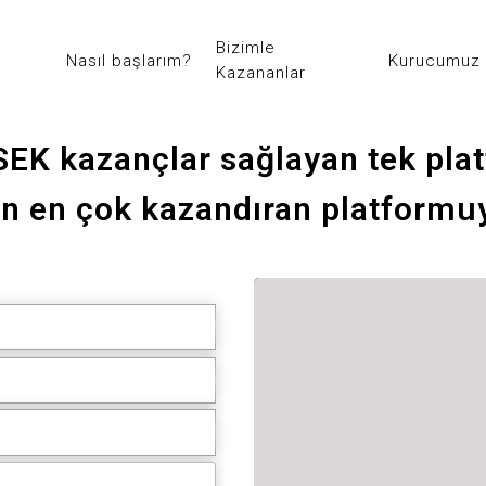
Bizimle
Nasıl başlarım?
Kurucumuz
Kazananlar
EK kazançlar sağlayan tek pla
ın en çok kazandıran platformuy