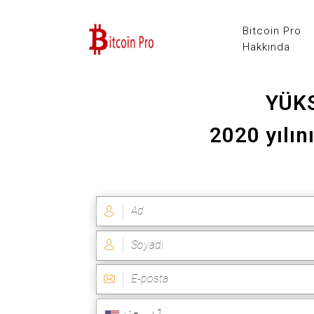
Bitcoin Pro
Hakkında
YÜKS
2020 yılın