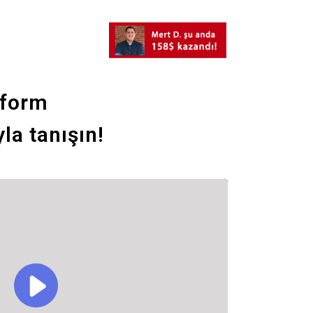
tform
la tanışın!