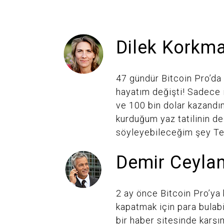
Dilek Korkm
47 gündür Bitcoin Pro’da
hayatım değişti! Sadece i
ve 100 bin dolar kazandım
kurduğum yaz tatilinin de
söyleyebileceğim şey Te
Demir Ceyla
2 ay önce Bitcoin Pro’ya 
kapatmak için para bulab
bir haber sitesinde karşı