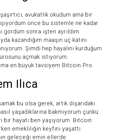
şaşırtıcı, avukatlık okudum ama bir
ışıyordum önce bu sistemle ne kadar
ı gördüm sonra işten ayrıldım
yda kazandığım maaşın üç katını
nıyorum. Şimdi hep hayalini kurduğum
bürosunu açmak istiyorum.
ıma en büyük tavsiyem Bitcoin Pro.
m Ilıca
amak bu olsa gerek, artık dışarıdaki
 nasıl yaşadıklarına bakmıyorum çünkü
i bir hayatı ben yaşıyorum. Bitcoin
ken emekliliğin keyfini yaşattı.
ın geleceği emin ellerde.