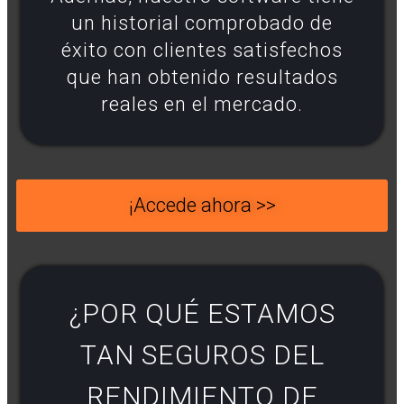
un historial comprobado de
éxito con clientes satisfechos
que han obtenido resultados
reales en el mercado.
¡Accede ahora >>
¿POR QUÉ ESTAMOS
TAN SEGUROS DEL
RENDIMIENTO DE