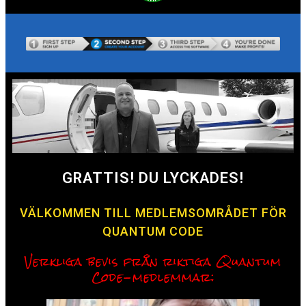
GRATTIS! DU LYCKADES!
VÄLKOMMEN TILL MEDLEMSOMRÅDET FÖR
QUANTUM CODE
Verkliga bevis från riktiga Quantum
Code-medlemmar: