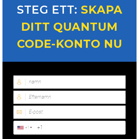
STEG ETT:
SKAPA
DITT QUANTUM
CODE-KONTO NU