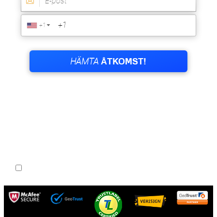
Jag är över 18 år och har läst villkoren.