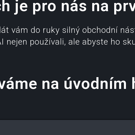
h je pro nás na pr
dát vám do ruky silný obchodní nás
 nejen používali, ale abyste ho sku
rváme na úvodním 