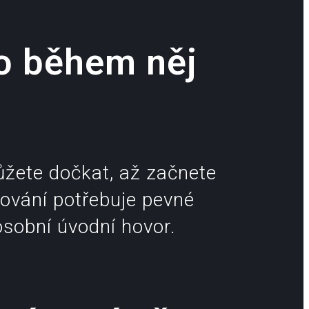
o během něj
ůžete dočkat, až začnete
ování potřebuje pevné
sobní úvodní hovor.