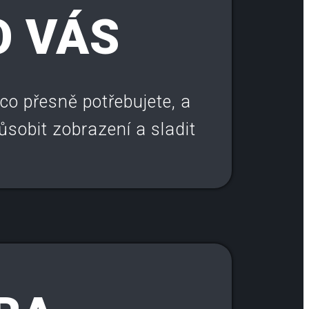
O VÁS
 co přesně potřebujete, a
sobit zobrazení a sladit