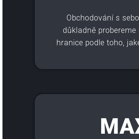
Obchodování s sebou 
důkladně probereme s
hranice podle toho, jak
MA