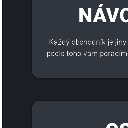
NÁVO
Každý obchodník je jiný 
podle toho vám poradíme