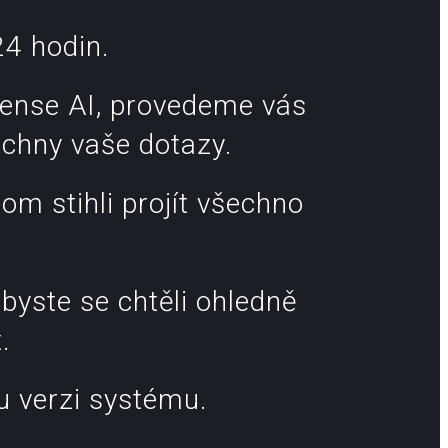
4 hodin.
ense AI, provedeme vás
chny vaše dotazy.
om stihli projít všechno
byste se chtěli ohledně
.
u verzi systému.