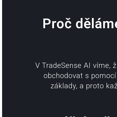
Proč dělám
V TradeSense AI víme, ž
obchodovat s pomocí 
základy, a proto k