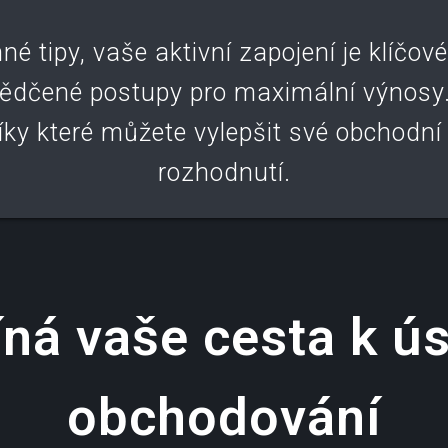
nné tipy, vaše aktivní zapojení je klíč
vědčené postupy pro maximální výnos
díky které můžete vylepšit své obchodní
rozhodnutí.
íná vaše cesta k 
obchodování