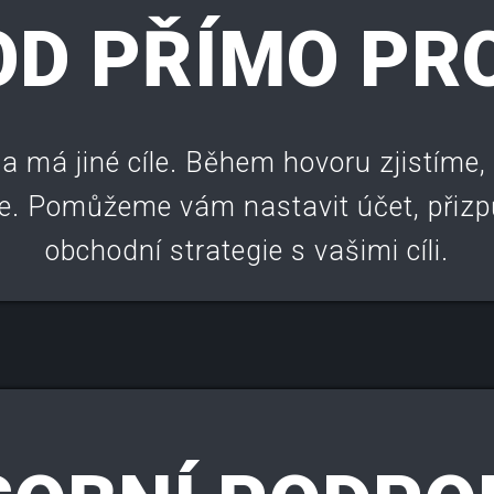
D PŘÍMO PR
a má jiné cíle. Během hovoru zjistíme,
. Pomůžeme vám nastavit účet, přizpů
obchodní strategie s vašimi cíli.