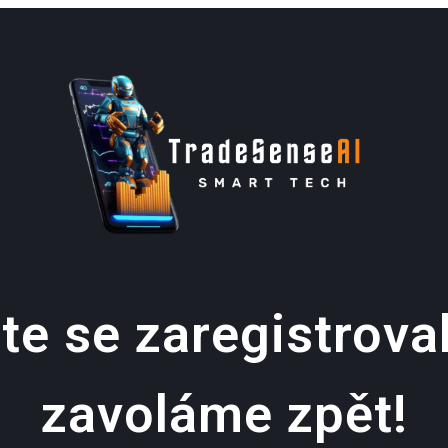
te se zaregistrova
zavoláme zpět!