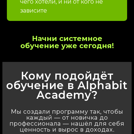
чего хотели, и ни от кого не
зависите
Начни системное
обучение уже сегодня!
Кому подойдёт
обучение в Alphabit
Academy?
Мы создали программу так, чтобы
каждый — от новичка до
профессионала — нашёл для себя
ценность и вырос в доходах.