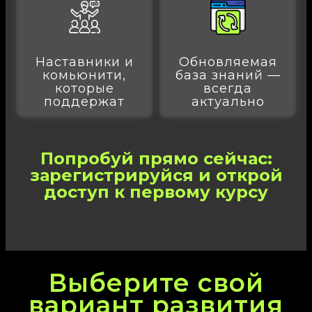
Наставники и
Обновляемая
комьюнити,
база знаний —
которые
всегда
поддержат
актуально
Попробуй прямо сейчас:
зарегистрируйся и открой
доступ к первому курсу
Выберите свой
вариант развития