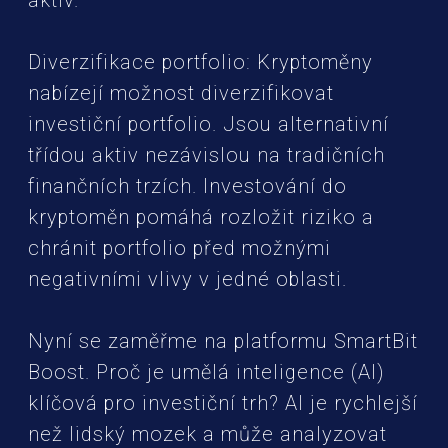
Diverzifikace portfolio: Kryptoměny
nabízejí možnost diverzifikovat
investiční portfolio. Jsou alternativní
třídou aktiv nezávislou na tradičních
finančních trzích. Investování do
kryptoměn pomáhá rozložit riziko a
chránit portfolio před možnými
negativními vlivy v jedné oblasti.
Nyní se zaměřme na platformu SmartBit
Boost. Proč je umělá inteligence (AI)
klíčová pro investiční trh? AI je rychlejší
než lidský mozek a může analyzovat