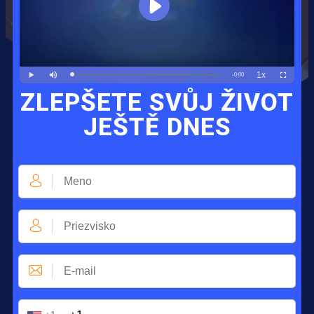
ZLEPŠETE SVŮJ ŽIVOT
JEŠTĚ DNES