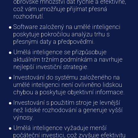
obrovské množství dat rychle a efektivně,
což vám umožňuje přijímat přesná
rozhodnutí.
Software založený na umělé inteligenci
poskytuje pokročilou analýzu trhu s
přesnými daty a předpověďmi.
Umělá inteligence se přizpůsobuje
aktuálním tržním podmínkám a navrhuje
nejlepší investiční strategie.
Investování do systému založeného na
umělé inteligenci není ovlivněno lidskou
chybou a poskytuje objektivní informace.
Investování s použitím stroje je levnější
než lidské rozhodování a generuje vyšší
výnosy.
Umělá inteligence vyžaduje menší
počáteční investici, což zvyšuje efektivitu