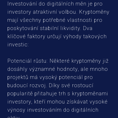
Investování do digitálních měn je pro
investory atraktivní volbou. Kryptoměny
mají všechny potřebné vlastnosti pro
poskytování stabilní likvidity. Dva
klíčové faktory určují výhody takových
investic:
Potenciál růstu: Některé kryptoměny již
dosáhly významné hodnoty, ale mnoho
projektů má vysoký potenciál pro
budoucí rozvoj. Díky své rostoucí
popularitě přitahuje trh s kryptoměnami
investory, kteří mohou získávat vysoké
výnosy investováním do digitálních
aktiv.