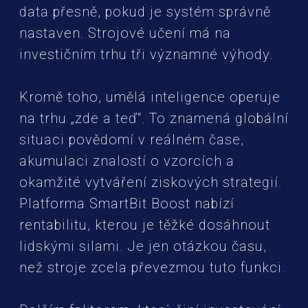
data přesně, pokud je systém správně
nastaven. Strojové učení má na
investičním trhu tři významné výhody.
Kromě toho, umělá inteligence operuje
na trhu „zde a teď“. To znamená globální
situaci povědomí v reálném čase,
akumulaci znalostí o vzorcích a
okamžité vytváření ziskových strategií.
Platforma SmartBit Boost nabízí
rentabilitu, kterou je těžké dosáhnout
lidskými silami. Je jen otázkou času,
než stroje zcela převezmou tuto funkci.