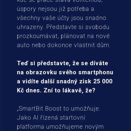
úspory nejsou již potřeba a
všechny vaše účty jsou snadno
uhrazeny. Představte si svobodu
prozkoumávat, plánovat na nové
auto nebo dokonce vlastnit dům.
Teď si představte, že se díváte
na obrazovku svého smartphonu
a vidíte další snadný zisk 25 000
Kč dnes. Zní to lákavě, že?
„SmartBit Boost to umožňuje.
Jako AI řízená startovní
platforma umožňujeme novým