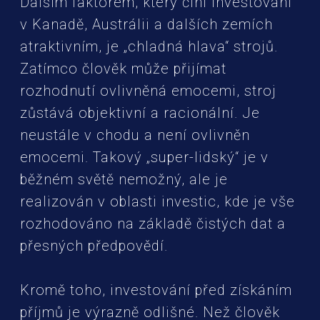
Dalším faktorem, který činí investování
v Kanadě, Austrálii a dalších zemích
atraktivním, je „chladná hlava“ strojů.
Zatímco člověk může přijímat
rozhodnutí ovlivněná emocemi, stroj
zůstává objektivní a racionální. Je
neustále v chodu a není ovlivněn
emocemi. Takový „super-lidský“ je v
běžném světě nemožný, ale je
realizován v oblasti investic, kde je vše
rozhodováno na základě čistých dat a
přesných předpovědí.
Kromě toho, investování před získáním
příjmů je výrazně odlišné. Než člověk