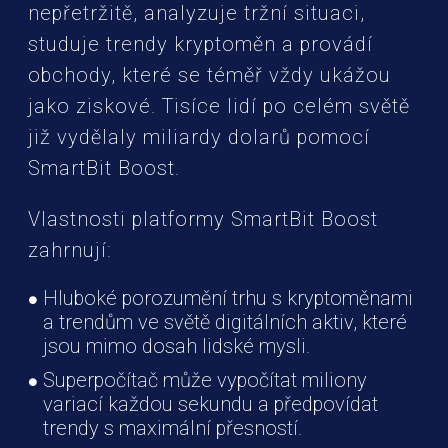
nepřetržitě, analyzuje tržní situaci,
studuje trendy kryptoměn a provádí
obchody, které se téměř vždy ukážou
jako ziskové. Tisíce lidí po celém světě
již vydělaly miliardy dolarů pomocí
SmartBit Boost.
Vlastnosti platformy SmartBit Boost
zahrnují:
Hluboké porozumění trhu s kryptoměnami
a trendům ve světě digitálních aktiv, které
jsou mimo dosah lidské mysli.
Superpočítač může vypočítat miliony
variací každou sekundu a předpovídat
trendy s maximální přesností.