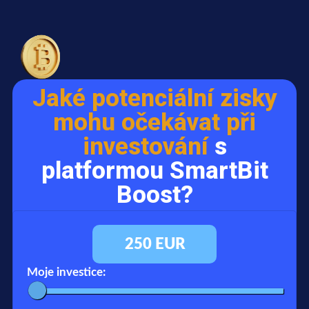
Jaké potenciální zisky
mohu očekávat při
investování
s
platformou SmartBit
Boost?
250
EUR
Moje investice: