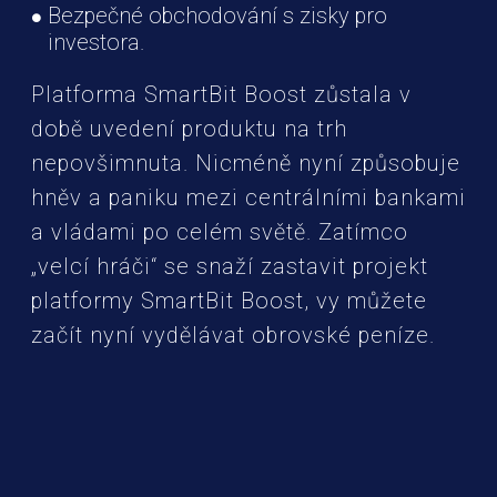
Bezpečné obchodování s zisky pro
investora.
Platforma SmartBit Boost zůstala v
době uvedení produktu na trh
nepovšimnuta. Nicméně nyní způsobuje
hněv a paniku mezi centrálními bankami
a vládami po celém světě. Zatímco
„velcí hráči“ se snaží zastavit projekt
platformy SmartBit Boost, vy můžete
začít nyní vydělávat obrovské peníze.​