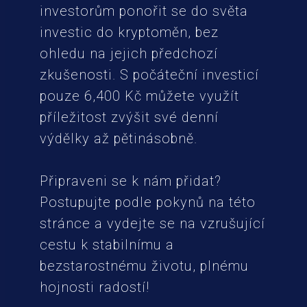
investorům ponořit se do světa
investic do kryptoměn, bez
ohledu na jejich předchozí
zkušenosti. S počáteční investicí
pouze 6,400 Kč můžete využít
příležitost zvýšit své denní
výdělky až pětinásobně.
Připraveni se k nám přidat?
Postupujte podle pokynů na této
stránce a vydejte se na vzrušující
cestu k stabilnímu a
bezstarostnému životu, plnému
hojnosti radostí!