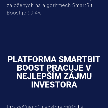
založených na algoritmech SmartBit
Boost je 99,4%.
PLATFORMA SMARTBIT
BOOST PRACUJE V
NEJLEPŠÍM ZÁJMU
INVESTORA
Pro začínající investory může být