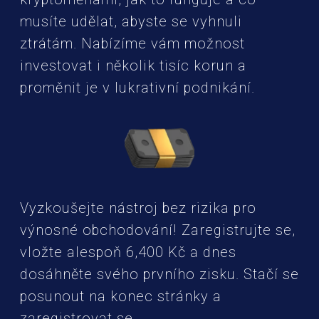
musíte udělat, abyste se vyhnuli
ztrátám. Nabízíme vám možnost
investovat i několik tisíc korun a
proměnit je v lukrativní podnikání.
Vyzkoušejte nástroj bez rizika pro
výnosné obchodování! Zaregistrujte se,
vložte alespoň 6,400 Kč a dnes
dosáhněte svého prvního zisku. Stačí se
posunout na konec stránky a
zaregistrovat se.