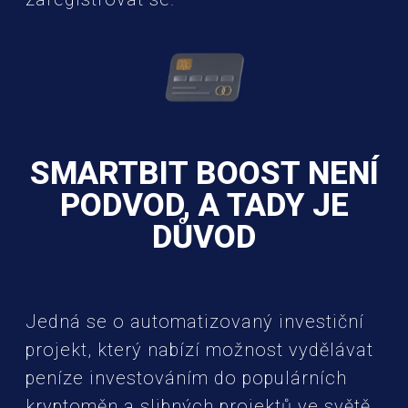
SMARTBIT BOOST NENÍ
PODVOD, A TADY JE
DŮVOD
Jedná se o automatizovaný investiční
projekt, který nabízí možnost vydělávat
peníze investováním do populárních
kryptoměn a slibných projektů ve světě