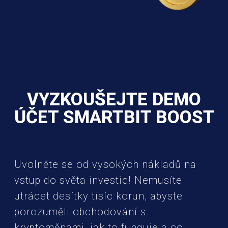
VYZKOUŠEJTE DEMO
ÚČET SMARTBIT BOOST
Uvolněte se od vysokých nákladů na
vstup do světa investic! Nemusíte
utrácet desítky tisíc korun, abyste
porozuměli obchodování s
kryptoměnami, jak to funguje a co