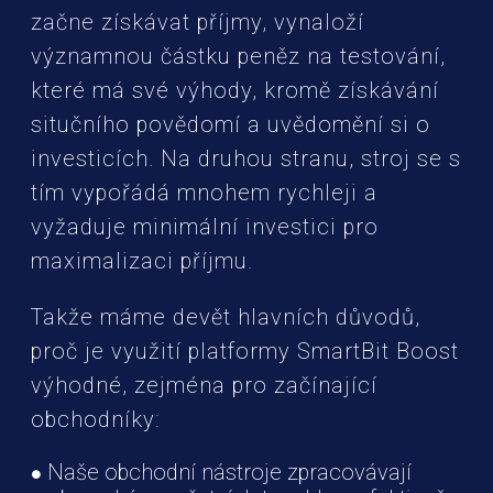
začne získávat příjmy, vynaloží
významnou částku peněz na testování,
které má své výhody, kromě získávání
situčního povědomí a uvědomění si o
investicích. Na druhou stranu, stroj se s
tím vypořádá mnohem rychleji a
vyžaduje minimální investici pro
maximalizaci příjmu.
Takže máme devět hlavních důvodů,
proč je využití platformy SmartBit Boost
výhodné, zejména pro začínající
obchodníky:
Naše obchodní nástroje zpracovávají