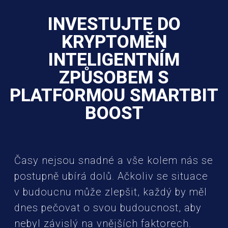
INVESTUJTE DO
KRYPTOMĚN
INTELIGENTNÍM
ZPŮSOBEM S
PLATFORMOU SMARTBIT
BOOST
Časy nejsou snadné a vše kolem nás se
postupně ubírá dolů. Ačkoliv se situace
v budoucnu může zlepšit, každý by měl
dnes pečovat o svou budoucnost, aby
nebyl závislý na vnějších faktorech.